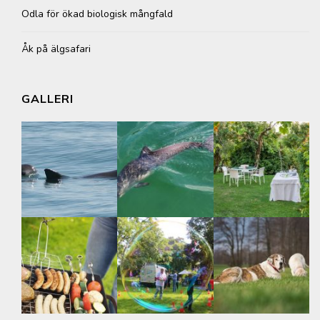
Odla för ökad biologisk mångfald
Åk på älgsafari
GALLERI