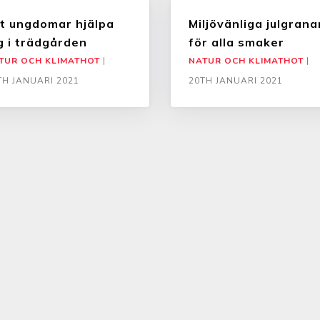
t ungdomar hjälpa
Miljövänliga julgrana
g i trädgården
för alla smaker
TUR OCH KLIMATHOT
|
NATUR OCH KLIMATHOT
|
TH JANUARI 2021
20TH JANUARI 2021