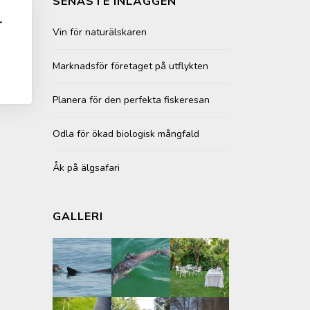
SENASTE INLÄGGEN
r
Vin för naturälskaren
Marknadsför företaget på utflykten
Planera för den perfekta fiskeresan
Odla för ökad biologisk mångfald
Åk på älgsafari
GALLERI